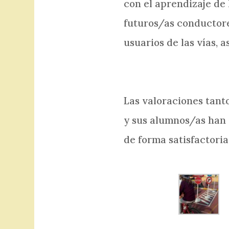
con el aprendizaje de 
futuros/as conductore
usuarios de las vías, 
Las valoraciones tant
y sus alumnos/as han 
de forma satisfactoria