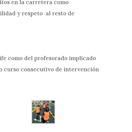
itos en la carretera como
ilidad y respeto al resto de
rife como del profesorado implicado
do curso consecutivo de intervención