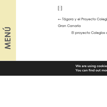
[:]
←
Tágora y el Proyecto Coleg
Gran Canaria
MENÚ
El proyecto Colegios
We are using cookies
You can find out mo