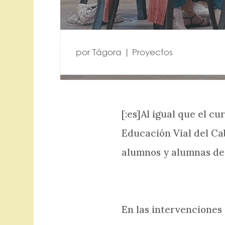
por
Tágora
|
Proyectos
[:es]Al igual que el c
Educación Vial del Cab
alumnos y alumnas de 1
En las intervenciones