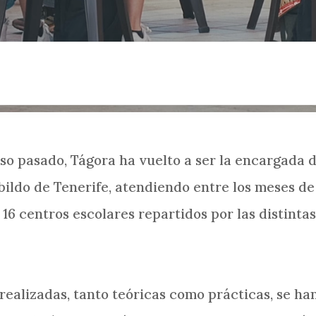
urso pasado, Tágora ha vuelto a ser la encargada d
ildo de Tenerife, atendiendo entre los meses de 
6 centros escolares repartidos por las distintas
 realizadas, tanto teóricas como prácticas, se h