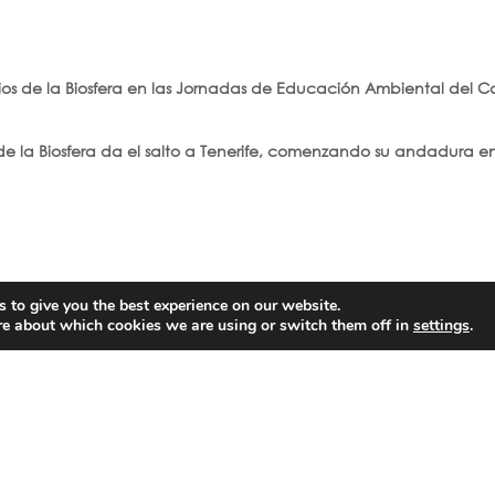
ios de la Biosfera en las Jornadas de Educación Ambiental del C
 de la Biosfera da el salto a Tenerife, comenzando su andadura 
 to give you the best experience on our website.
re about which cookies we are using or switch them off in
settings
.