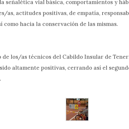
la señalética vial básica, comportamientos y háb
s/as, actitudes positivas, de empatía, responsab
así como hacia la conservación de las mismas.
o de los/as técnicos del Cabildo Insular de Tene
sido altamente positivas, cerrando así el segun
.